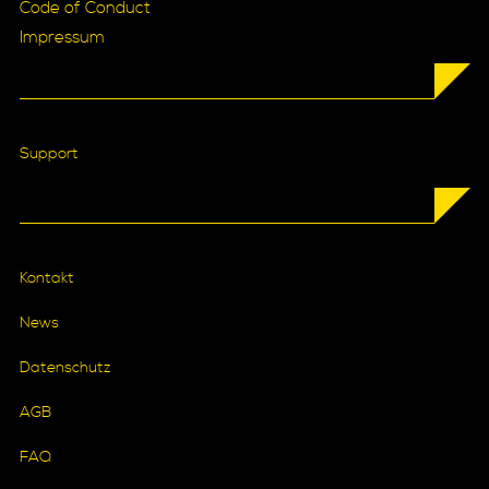
Code of Conduct
Impressum
Support
Kontakt
News
Datenschutz
AGB
FAQ