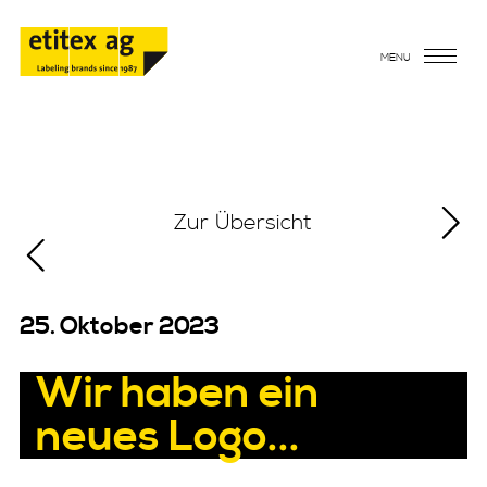
MENU
Zur Übersicht
25. Oktober 2023
Wir haben ein
neues Logo...