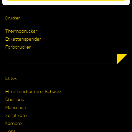
Drucker
Thermodrucker
Etikettenspender
Farbdrucker
Etitex
Etikettendruckerei Schweiz
Über uns
Menschen
Zertifikate
Karriere
Jobs