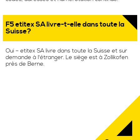
F5 etitex SA livre-t-elle dans toute la
Suisse?
Oui – etitex SA livre dans toute la Suisse et sur
demande à l'étranger. Le siège est à Zollikofen
près de Berne.