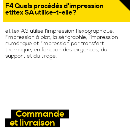
F4 Quels procédés d'impression
etitex SA utilise-t-elle?
etitex AG utilise l'impression flexographique,
l'impression à plat, la sérigraphie, l'impression
numérique et l'impression par transfert
thermique, en fonction des exigences, du
support et du tirage.
Commande
et livraison