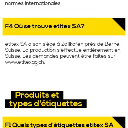
normes internationales.
F4 Où se trouve etitex SA?
etitex SA a son siège à Zollikofen près de Berne,
Suisse. La production s'effectue entièrement en
Suisse. Les demandes peuvent être faites sur
www.etitexag.ch.
Produits et
types d'étiquettes
F1 Quels types d'étiquettes etitex SA