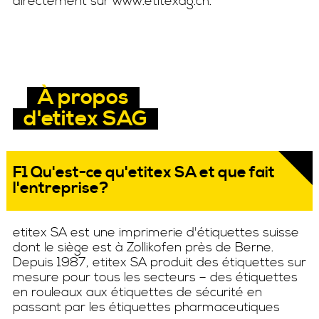
directement sur www.etitexag.ch.
À propos
d'etitex SAG
F1 Qu'est-ce qu'etitex SA et que fait
l'entreprise?
etitex SA est une imprimerie d'étiquettes suisse
dont le siège est à Zollikofen près de Berne.
Depuis 1987, etitex SA produit des étiquettes sur
mesure pour tous les secteurs – des étiquettes
en rouleaux aux étiquettes de sécurité en
passant par les étiquettes pharmaceutiques