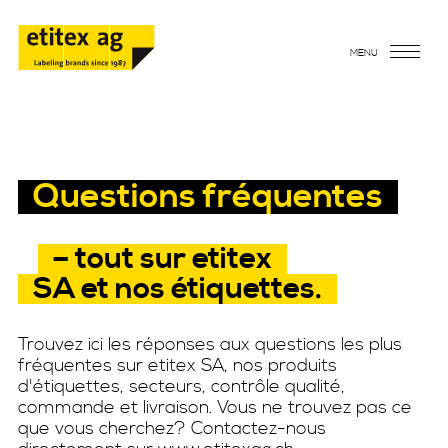
MENU
Questions fréquentes
– tout sur etitex
SA et nos étiquettes.
Trouvez ici les réponses aux questions les plus
fréquentes sur etitex SA, nos produits
d'étiquettes, secteurs, contrôle qualité,
commande et livraison. Vous ne trouvez pas ce
que vous cherchez? Contactez-nous