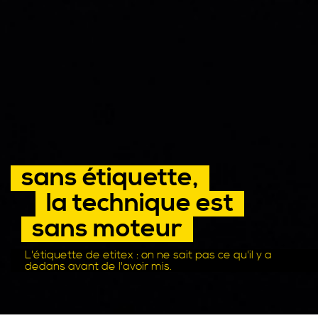
sans étiquette,
la technique est
sans moteur
L'étiquette de etitex : on ne sait pas ce qu'il y a
dedans avant de l'avoir mis.