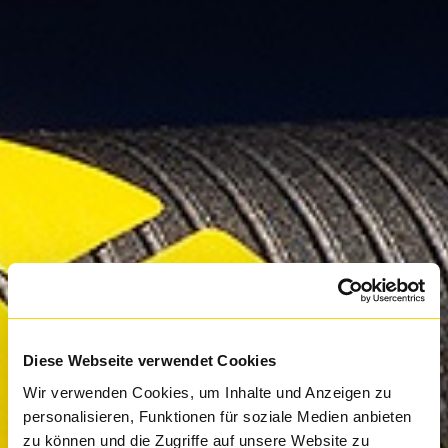
Diese Webseite verwendet Cookies
Wir verwenden Cookies, um Inhalte und Anzeigen zu
personalisieren, Funktionen für soziale Medien anbieten
zu können und die Zugriffe auf unsere Website zu